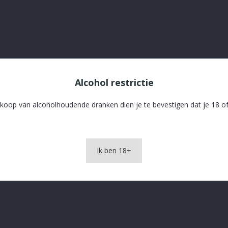
Alcohol restrictie
koop van alcoholhoudende dranken dien je te bevestigen dat je 18 of
OMSCHRIJVING
PRODUCTDETAILS
Ik ben 18+