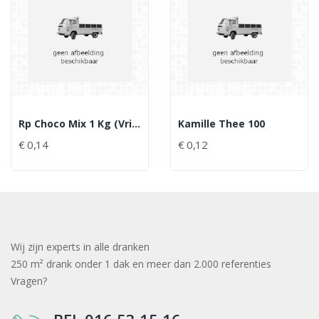
Rp Choco Mix 1 Kg (vriesdroog)
Kamille Thee 100
€ 0,14
€ 0,12
Wij zijn experts in alle dranken
250 m² drank onder 1 dak en meer dan 2.000 referenties
Vragen?