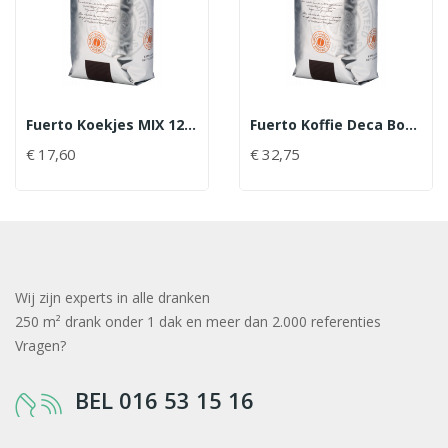
Fuerto Koekjes MIX 120 St
Fuerto Koffie Deca Bonen 1 Kg
€ 17,60
€ 32,75
Wij zijn experts in alle dranken
250 m² drank onder 1 dak en meer dan 2.000 referenties
Vragen?
BEL 016 53 15 16