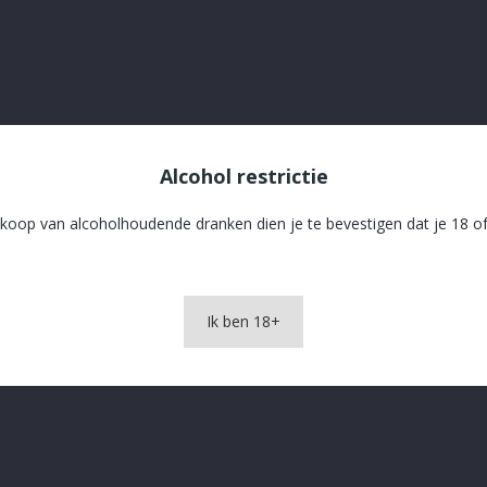
Alcohol restrictie
koop van alcoholhoudende dranken dien je te bevestigen dat je 18 of
OMSCHRIJVING
PRODUCTDETAILS
Ik ben 18+